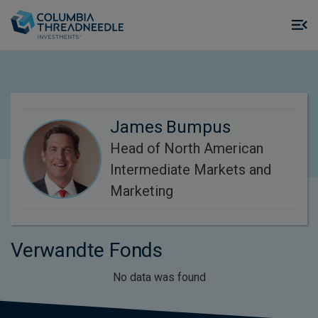
Skip to main content
M
m
o
James Bumpus
Head of North American
Intermediate Markets and
Marketing
Verwandte Fonds
No data was found