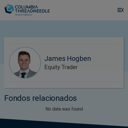
Skip to main content
M
m
o
James Hogben
Equity Trader
Fondos relacionados
No data was found