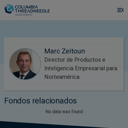
Skip to main content
M
m
o
Marc Zeitoun
Director de Productos e
Inteligencia Empresarial para
Norteamérica
Fondos relacionados
No data was found