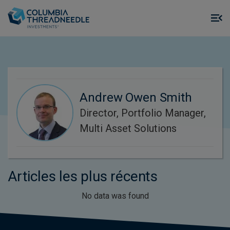
Skip to main content
M
m
o
Andrew Owen Smith
Director, Portfolio Manager,
Multi Asset Solutions
Articles les plus récents
No data was found