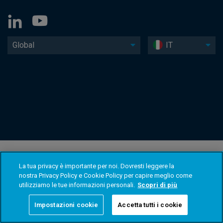
Global
IT
La tua privacy è importante per noi. Dovresti leggere la
nostra Privacy Policy e Cookie Policy per capire meglio come
utilizziamo le tue informazioni personali.
Scopri di più
Impostazioni cookie
Accetta tutti i cookie