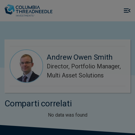
Skip to main content
M
m
o
Andrew Owen Smith
Director, Portfolio Manager,
Multi Asset Solutions
Comparti correlati
No data was found