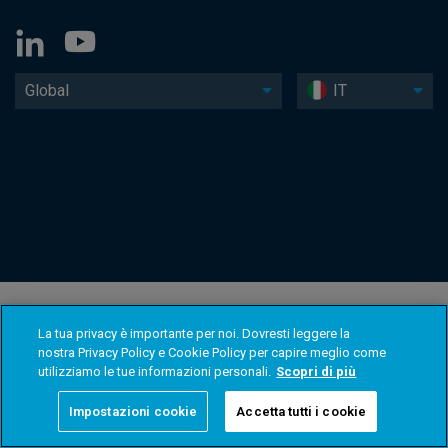
Global
IT
La tua privacy è importante per noi. Dovresti leggere la
nostra Privacy Policy e Cookie Policy per capire meglio come
utilizziamo le tue informazioni personali.
Scopri di più
Impostazioni cookie
Accetta tutti i cookie