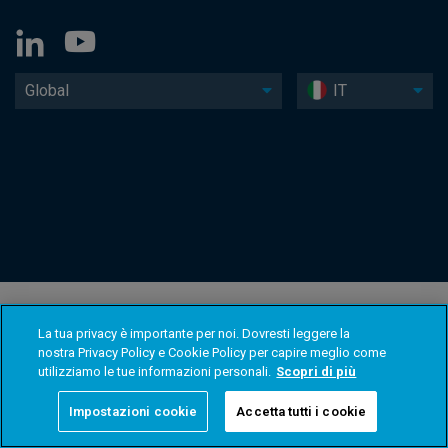
Global
IT
La tua privacy è importante per noi. Dovresti leggere la
nostra Privacy Policy e Cookie Policy per capire meglio come
utilizziamo le tue informazioni personali.
Scopri di più
Impostazioni cookie
Accetta tutti i cookie